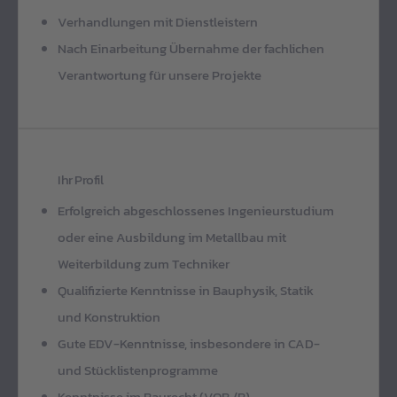
Verhandlungen mit Dienstleistern
Nach Einarbeitung Übernahme der fachlichen
Verantwortung für unsere Projekte
Ihr Profil
Erfolgreich abgeschlossenes Ingenieurstudium
oder eine Ausbildung im Metallbau mit
Weiterbildung zum Techniker
Qualifizierte Kenntnisse in Bauphysik, Statik
und Konstruktion
Gute EDV-Kenntnisse, insbesondere in CAD-
und Stücklistenprogramme
Kenntnisse im Baurecht (VOB /B)