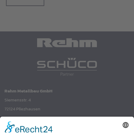
Rehm Metallbau GmbH
Siemensstr. 4
72124 Pliezhausen
Phone: + 49 (0) 7158 / 9026-0
Fax: + 49 (0) 7158 / 9026-30